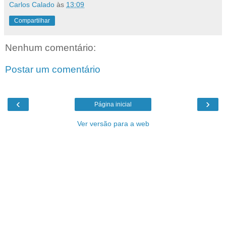
Carlos Calado
às
13:09
Compartilhar
Nenhum comentário:
Postar um comentário
‹
›
Página inicial
Ver versão para a web