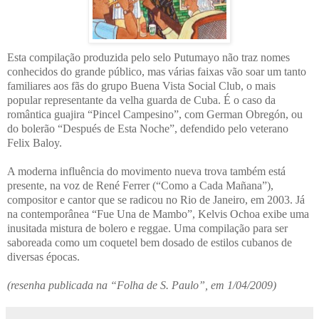
Esta compilação produzida pelo selo Putumayo não traz nomes
conhecidos do grande público, mas várias faixas vão soar um tanto
familiares aos fãs do grupo Buena Vista Social Club, o mais
popular representante da velha guarda de Cuba. É o caso da
romântica guajira “Pincel Campesino”, com German Obregón, ou
do bolerão “Después de Esta Noche”, defendido pelo veterano
Felix Baloy.
A moderna influência do movimento nueva trova também está
presente, na voz de René Ferrer (“Como a Cada Mañana”),
compositor e cantor que se radicou no Rio de Janeiro, em 2003. Já
na contemporânea “Fue Una de Mambo”, Kelvis Ochoa exibe uma
inusitada mistura de bolero e reggae. Uma compilação para ser
saboreada como um coquetel bem dosado de estilos cubanos de
diversas épocas.
(resenha publicada na “Folha de S. Paulo”, em 1/04/2009)