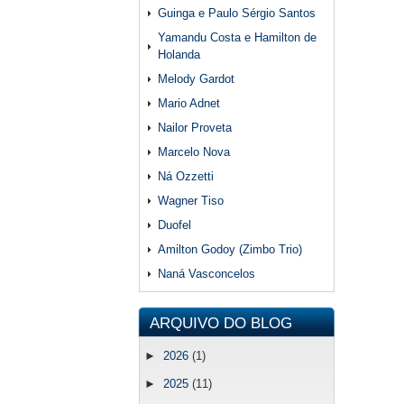
Guinga e Paulo Sérgio Santos
Yamandu Costa e Hamilton de
Holanda
Melody Gardot
Mario Adnet
Nailor Proveta
Marcelo Nova
Ná Ozzetti
Wagner Tiso
Duofel
Amilton Godoy (Zimbo Trio)
Naná Vasconcelos
ARQUIVO DO BLOG
►
2026
(1)
►
2025
(11)