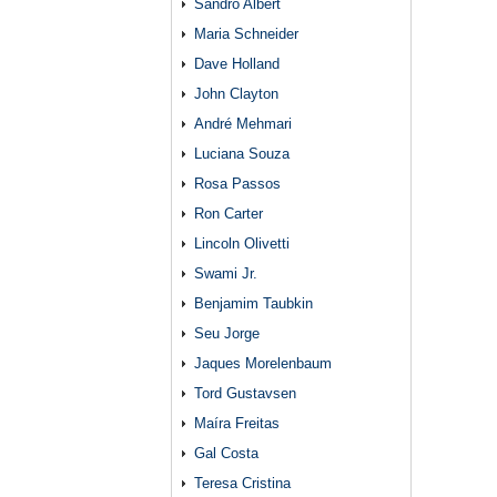
Sandro Albert
Maria Schneider
Dave Holland
John Clayton
André Mehmari
Luciana Souza
Rosa Passos
Ron Carter
Lincoln Olivetti
Swami Jr.
Benjamim Taubkin
Seu Jorge
Jaques Morelenbaum
Tord Gustavsen
Maíra Freitas
Gal Costa
Teresa Cristina