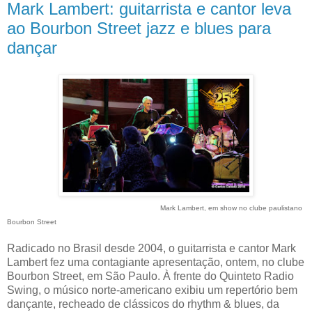
Mark Lambert: guitarrista e cantor leva
ao Bourbon Street jazz e blues para
dançar
Mark Lambert, em show no clube paulistano
Bourbon Street
Radicado no Brasil desde 2004, o guitarrista e cantor Mark
Lambert fez uma contagiante apresentação, ontem, no clube
Bourbon Street, em São Paulo. À frente do Quinteto Radio
Swing, o músico norte-americano exibiu um repertório bem
dançante, recheado de clássicos do rhythm & blues, da