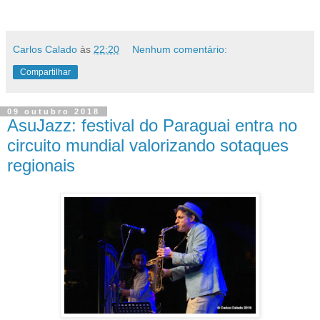
Carlos Calado
às
22:20
Nenhum comentário:
Compartilhar
09 outubro 2018
AsuJazz: festival do Paraguai entra no
circuito mundial valorizando sotaques
regionais