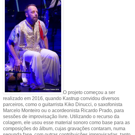
O projeto começou a ser
realizado em 2016, quando Kastrup convidou diversos
parceiros, como o guitarrista Kiko Dinucci, o saxofonista
Marcelo Monteiro ou o acordeonista Ricardo Prado, para
sessões de improvisação livre. Utilizando o recurso da
colagem, ele usou esse material sonoro como base para as
composições do álbum, cujas gravações contaram, numa
segunda fase, com outras contribuições improvisadas, tanto