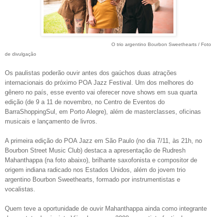
O trio argentino Bourbon Sweethearts / Foto
de divulgação
Os paulistas poderão ouvir antes dos gaúchos duas atrações
internacionais do próximo POA Jazz Festival. Um dos melhores do
gênero no país, esse evento vai oferecer nove shows em sua quarta
edição (de 9 a 11 de novembro, no Centro de Eventos do
BarraShoppingSul, em Porto Alegre), além de masterclasses, oficinas
musicais e lançamento de livros.
A primeira edição do POA Jazz em São Paulo (no dia 7/11, às 21h, no
Bourbon Street Music Club) destaca a apresentação de Rudresh
Mahanthappa (na foto abaixo), brilhante saxofonista e compositor de
origem indiana radicado nos Estados Unidos, além do jovem trio
argentino Bourbon Sweethearts, formado por instrumentistas e
vocalistas.
Quem teve a oportunidade de ouvir Mahanthappa ainda como integrante