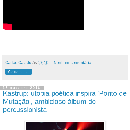
Carlos Calado
às
19:10
Nenhum comentário:
Compartilhar
18 outubro 2018
Kastrup: utopia poética inspira 'Ponto de
Mutação', ambicioso álbum do
percussionista