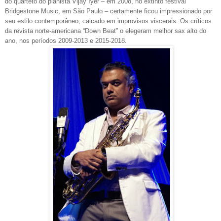
do quarteto do pianista Vijay Iyer – em 2008, no extinto festival
Bridgestone Music, em São Paulo – certamente ficou impressionado por
seu estilo contemporâneo, calcado em improvisos viscerais. Os críticos
da revista norte-americana “Down Beat” o elegeram melhor sax alto do
ano, nos períodos 2009-2013 e 2015-2018.