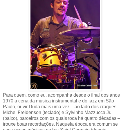
Para quem, como eu, acompanha desde o final dos anos
1970 a cena da música instrumental e do jazz em São
Paulo, ouvir Duda mais uma vez – ao lado dos craques
Michel Freidenson (teclado) e Sylvinho Mazzucca Jr.
(baixo), parceiros com os quais toca há quatro décadas –
trouxe boas recordações. Naquela época era comum se
ouvir esses músicos no bar Saint Germain (depois