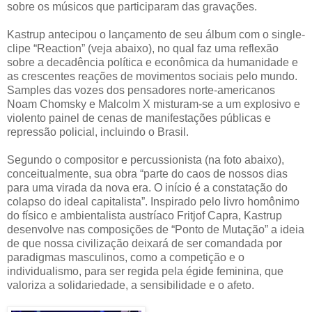
sobre os músicos que participaram das gravações.
Kastrup antecipou o lançamento de seu álbum com o single-
clipe “Reaction” (veja abaixo), no qual faz uma reflexão
sobre a decadência política e econômica da humanidade e
as crescentes reações de movimentos sociais pelo mundo.
Samples das vozes dos pensadores norte-americanos
Noam Chomsky e Malcolm X misturam-se a um explosivo e
violento painel de cenas de manifestações públicas e
repressão policial, incluindo o Brasil.
Segundo o compositor e percussionista (na foto abaixo),
conceitualmente, sua obra “parte do caos de nossos dias
para uma virada da nova era. O início é a constatação do
colapso do ideal capitalista”. Inspirado pelo livro homônimo
do físico e ambientalista austríaco Fritjof Capra, Kastrup
desenvolve nas composições de “Ponto de Mutação” a ideia
de que nossa civilização deixará de ser comandada por
paradigmas masculinos, como a competição e o
individualismo, para ser regida pela égide feminina, que
valoriza a solidariedade, a sensibilidade e o afeto.