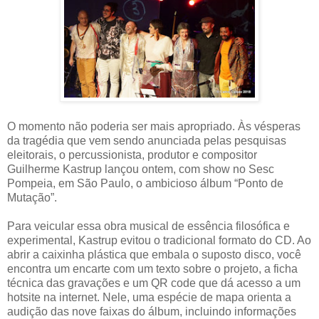
O momento não poderia ser mais apropriado. Às vésperas
da tragédia que vem sendo anunciada pelas pesquisas
eleitorais, o percussionista, produtor e compositor
Guilherme Kastrup lançou ontem, com show no Sesc
Pompeia, em São Paulo, o ambicioso álbum “Ponto de
Mutação”.
Para veicular essa obra musical de essência filosófica e
experimental, Kastrup evitou o tradicional formato do CD. Ao
abrir a caixinha plástica que embala o suposto disco, você
encontra um encarte com um texto sobre o projeto, a ficha
técnica das gravações e um QR code que dá acesso a um
hotsite na internet. Nele, uma espécie de mapa orienta a
audição das nove faixas do álbum, incluindo informações