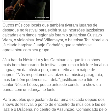
Outros músicos locais que também tiveram lugares de
destaque no festival para exibir suas incursões jazzísticas
calcadas em ritmos regionais foram o guitarrista Gustavo
Viera, o violonista José Villamayor, o baterista Toti Morel e o
já citado harpista Juanjo Corbalán, que também se
apresentou com seu grupo.
Já a banda Néstor Ló y los Caminantes, que fez o show
mais bem-humorado do festival, aproxima o folclore local da
linguagem da música pop, com direito a um naipe de
sopros. “Nós respeitamos as raízes da música paraguaia,
mas também podemos sair dela”, justificou-se o líder e
cantor Néstor López, pouco antes de concluir o show da
banda com um dançante funk.
Para aqueles que gostam de dar uma esticada depois dos
shows do festival, o ponto de encontro de músicos e fãs de
jazz é o Drácena, no centro de Assunção. Comandado pelo