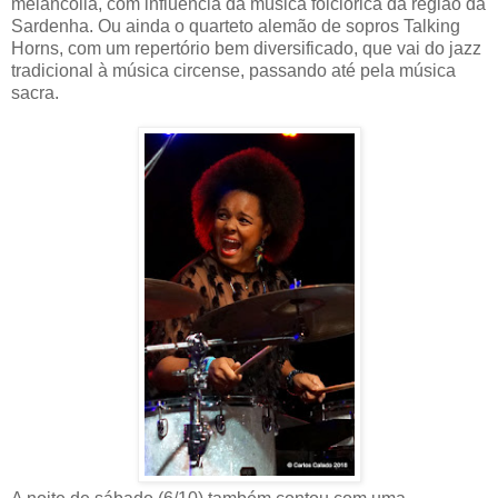
melancolia, com influência da música folclórica da região da
Sardenha. Ou ainda o quarteto alemão de sopros Talking
Horns, com um repertório bem diversificado, que vai do jazz
tradicional à música circense, passando até pela música
sacra.