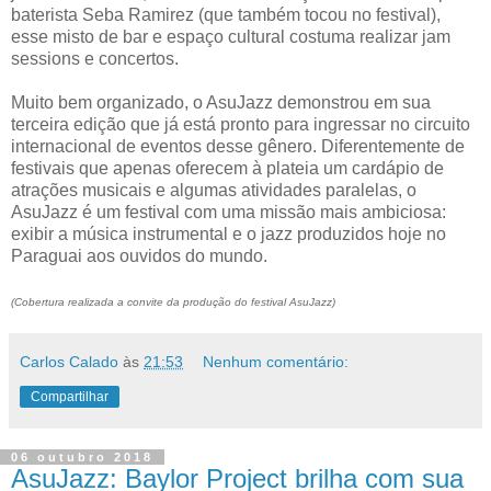
baterista Seba Ramirez (que também tocou no festival),
esse misto de bar e espaço cultural costuma realizar jam
sessions e concertos.
Muito bem organizado, o AsuJazz demonstrou em sua
terceira edição que já está pronto para ingressar no circuito
internacional de eventos desse gênero. Diferentemente de
festivais que apenas oferecem à plateia um cardápio de
atrações musicais e algumas atividades paralelas, o
AsuJazz é um festival com uma missão mais ambiciosa:
exibir a música instrumental e o jazz produzidos hoje no
Paraguai aos ouvidos do mundo.
(Cobertura realizada a convite da produção do festival AsuJazz)
Carlos Calado
às
21:53
Nenhum comentário:
Compartilhar
06 outubro 2018
AsuJazz: Baylor Project brilha com sua