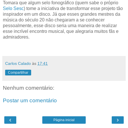
Tomara que algum selo fonográfico (quem sabe o próprio
Selo Sesc
) tome a iniciativa de transformar esse projeto tão
inspirador em um disco. Já que esses grandes mestres da
música do século 20 não chegaram a se conhecer
pessoalmente, esse disco seria uma maneira de realizar
esse incrível encontro musical, que alegraria muitos fãs e
admiradores.
Carlos Calado
às
17:41
Compartilhar
Nenhum comentário:
Postar um comentário
‹
›
Página inicial