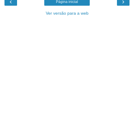
‹
›
Página inicial
Ver versão para a web