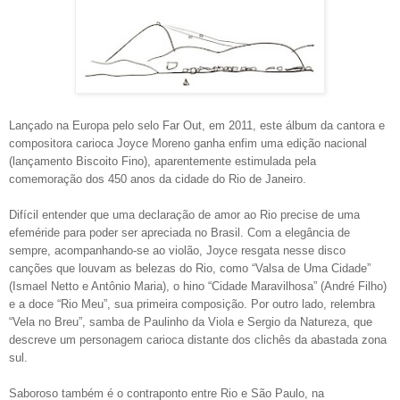
Lançado na Europa pelo selo Far Out, em 2011, este álbum da cantora e
compositora carioca Joyce Moreno ganha enfim uma edição nacional
(lançamento Biscoito Fino), aparentemente estimulada pela
comemoração dos 450 anos da cidade do Rio de Janeiro.
Difícil entender que uma declaração de amor ao Rio precise de uma
efeméride para poder ser apreciada no Brasil. Com a elegância de
sempre, acompanhando-se ao violão, Joyce resgata nesse disco
canções que louvam as belezas do Rio, como “Valsa de Uma Cidade”
(Ismael Netto e Antônio Maria), o hino “Cidade Maravilhosa” (André Filho)
e a doce “Rio Meu”, sua primeira composição. Por outro lado, relembra
“Vela no Breu”, samba de Paulinho da Viola e Sergio da Natureza, que
descreve um personagem carioca distante dos clichês da abastada zona
sul.
Saboroso também é o contraponto entre Rio e São Paulo, na