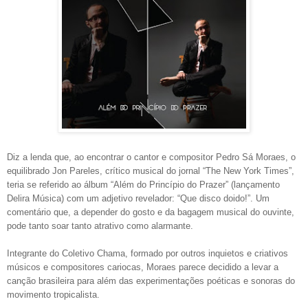
Diz a lenda que, ao encontrar o cantor e compositor Pedro Sá Moraes, o
equilibrado Jon Pareles, crítico musical do jornal “The New York Times”,
teria se referido ao álbum “Além do Princípio do Prazer” (lançamento
Delira Música) com um adjetivo revelador: “Que disco doido!”. Um
comentário que, a depender do gosto e da bagagem musical do ouvinte,
pode tanto soar tanto atrativo como alarmante.
Integrante do Coletivo Chama, formado por outros inquietos e criativos
músicos e compositores cariocas, Moraes parece decidido a levar a
canção brasileira para além das experimentações poéticas e sonoras do
movimento tropicalista.