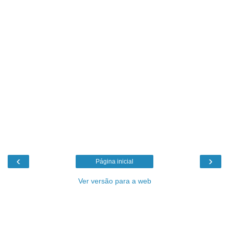
‹
›
Página inicial
Ver versão para a web