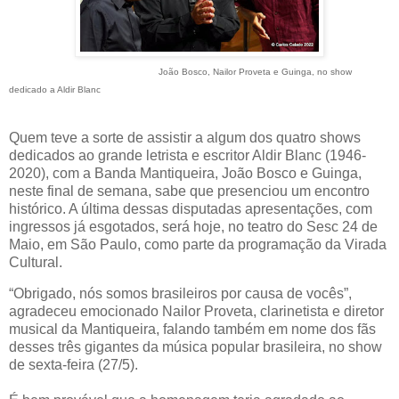
João Bosco, Nailor Proveta e Guinga, no show
dedicado a Aldir Blanc
Quem teve a sorte de assistir a algum dos quatro shows
dedicados ao grande letrista e escritor Aldir Blanc (1946-
2020), com a Banda Mantiqueira, João Bosco e Guinga,
neste final de semana, sabe que presenciou um encontro
histórico. A última dessas disputadas apresentações, com
ingressos já esgotados, será hoje, no teatro do Sesc 24 de
Maio, em São Paulo, como parte da programação da Virada
Cultural.
“Obrigado, nós somos brasileiros por causa de vocês”,
agradeceu emocionado Nailor Proveta, clarinetista e diretor
musical da Mantiqueira, falando também em nome dos fãs
desses três gigantes da música popular brasileira, no show
de sexta-feira (27/5).