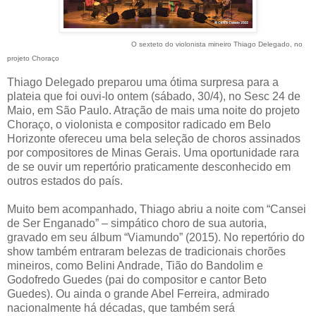
O sexteto do violonista mineiro Thiago Delegado, no
projeto Choraço
Thiago Delegado preparou uma ótima surpresa para a
plateia que foi ouvi-lo ontem (sábado, 30/4), no Sesc 24 de
Maio, em São Paulo. Atração de mais uma noite do projeto
Choraço, o violonista e compositor radicado em Belo
Horizonte ofereceu uma bela seleção de choros assinados
por compositores de Minas Gerais. Uma oportunidade rara
de se ouvir um repertório praticamente desconhecido em
outros estados do país.
Muito bem acompanhado, Thiago abriu a noite com “Cansei
de Ser Enganado” – simpático choro de sua autoria,
gravado em seu álbum “Viamundo” (2015). No repertório do
show também entraram belezas de tradicionais chorões
mineiros, como Belini Andrade, Tião do Bandolim e
Godofredo Guedes (pai do compositor e cantor Beto
Guedes). Ou ainda o grande Abel Ferreira, admirado
nacionalmente há décadas, que também será