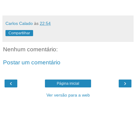
Carlos Calado
às
22:54
Compartilhar
Nenhum comentário:
Postar um comentário
‹
›
Página inicial
Ver versão para a web