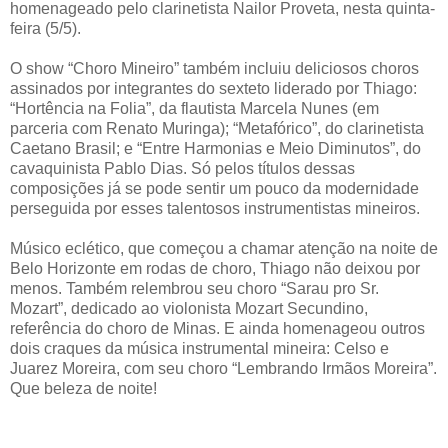
homenageado pelo clarinetista Nailor Proveta, nesta quinta-
feira (5/5).
O show “Choro Mineiro” também incluiu deliciosos choros
assinados por integrantes do sexteto liderado por Thiago:
“Hortência na Folia”, da flautista Marcela Nunes (em
parceria com Renato Muringa); “Metafórico”, do clarinetista
Caetano Brasil; e “Entre Harmonias e Meio Diminutos”, do
cavaquinista Pablo Dias. Só pelos títulos dessas
composições já se pode sentir um pouco da modernidade
perseguida por esses talentosos instrumentistas mineiros.
Músico eclético, que começou a chamar atenção na noite de
Belo Horizonte em rodas de choro, Thiago não deixou por
menos. Também relembrou seu choro “Sarau pro Sr.
Mozart”, dedicado ao violonista Mozart Secundino,
referência do choro de Minas. E ainda homenageou outros
dois craques da música instrumental mineira: Celso e
Juarez Moreira, com seu choro “Lembrando Irmãos Moreira”.
Que beleza de noite!