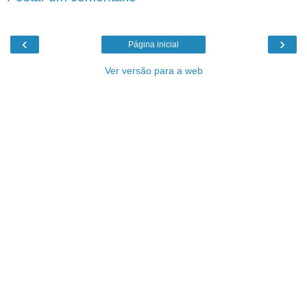
‹
›
Página inicial
Ver versão para a web