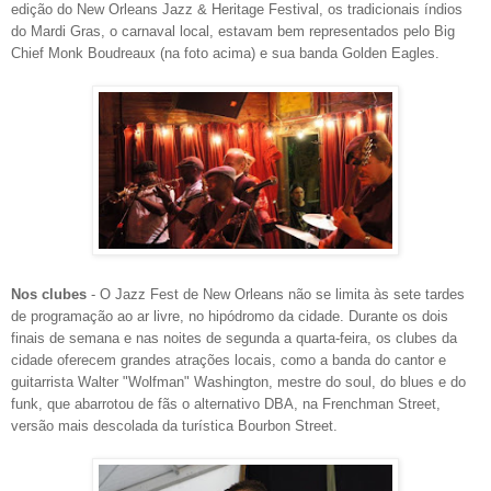
edição do New Orleans Jazz & Heritage Festival, os tradicionais índios
do Mardi Gras, o carnaval local, estavam bem representados pelo Big
Chief Monk Boudreaux (na foto acima) e sua banda Golden Eagles.
Nos clubes
- O Jazz Fest de New Orleans não se limita às sete tardes
de programação ao ar livre, no hipódromo da cidade. Durante os dois
finais de semana e nas noites de segunda a quarta-feira, os clubes da
cidade oferecem grandes atrações locais, como a banda do cantor e
guitarrista Walter "Wolfman" Washington, mestre do soul, do blues e do
funk, que abarrotou de fãs o alternativo DBA, na Frenchman Street,
versão mais descolada da turística Bourbon Street.