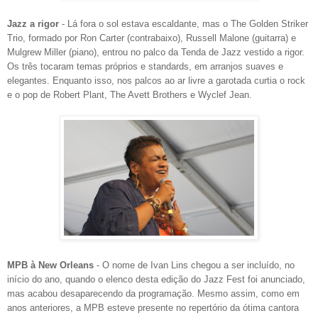
Jazz a rigor
- Lá fora o sol estava escaldante, mas o The Golden Striker
Trio, formado por Ron Carter (contrabaixo), Russell Malone (guitarra) e
Mulgrew Miller (piano), entrou no palco da Tenda de Jazz vestido a rigor.
Os três tocaram temas próprios e standards, em arranjos suaves e
elegantes. Enquanto isso, nos palcos ao ar livre a garotada curtia o rock
e o pop de Robert Plant, The Avett Brothers e Wyclef Jean.
MPB à New Orleans
- O nome de Ivan Lins chegou a ser incluído, no
início do ano, quando o elenco desta edição do Jazz Fest foi anunciado,
mas acabou desaparecendo da programação. Mesmo assim, como em
anos anteriores, a MPB esteve presente no repertório da ótima cantora