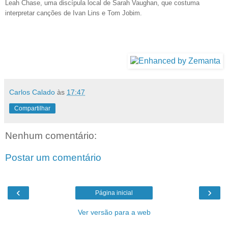
Leah Chase, uma discípula local de Sarah Vaughan, que costuma
interpretar canções de Ivan Lins e Tom Jobim.
Carlos Calado
às
17:47
Compartilhar
Nenhum comentário:
Postar um comentário
‹
›
Página inicial
Ver versão para a web