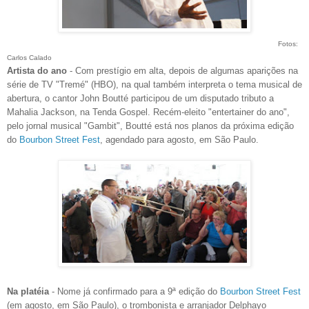
Fotos:
Carlos Calado
Artista do ano
- Com prestígio em alta, depois de algumas aparições na
série de TV "Tremé" (HBO), na qual também interpreta o tema musical de
abertura, o cantor John Boutté participou de um disputado tributo a
Mahalia Jackson, na Tenda Gospel. Recém-eleito "entertainer do ano",
pelo jornal musical "Gambit", Boutté está nos planos da próxima edição
do
Bourbon Street Fest
, agendado para agosto, em São Paulo.
Na platéia
- Nome já confirmado para a 9ª edição do
Bourbon Street Fest
(em agosto, em São Paulo), o trombonista e arranjador Delphayo