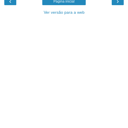
‹
›
Página inicial
Ver versão para a web