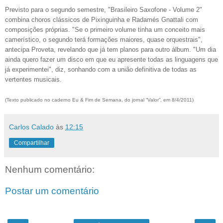
Previsto para o segundo semestre, "Brasileiro Saxofone - Volume 2"
combina choros clássicos de Pixinguinha e Radamés Gnattali com
composições próprias. "Se o primeiro volume tinha um conceito mais
camerístico, o segundo terá formações maiores, quase orquestrais",
antecipa Proveta, revelando que já tem planos para outro álbum. "Um dia
ainda quero fazer um disco em que eu apresente todas as linguagens que
já experimentei", diz, sonhando com a união definitiva de todas as
vertentes musicais.
(Texto publicado no caderno Eu & Fim de Semana, do jornal “Valor”, em 8/4/2011)
Carlos Calado
às
12:15
Compartilhar
Nenhum comentário:
Postar um comentário