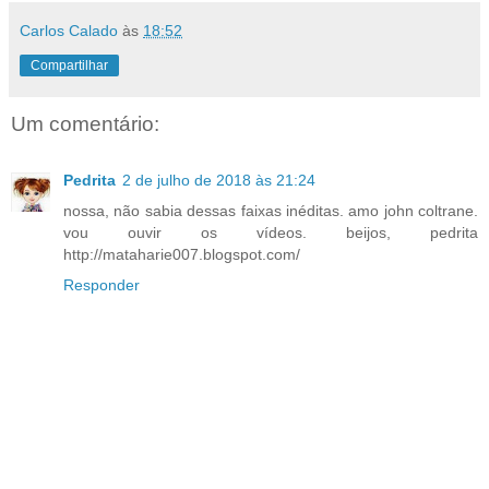
Carlos Calado
às
18:52
Compartilhar
Um comentário:
Pedrita
2 de julho de 2018 às 21:24
nossa, não sabia dessas faixas inéditas. amo john coltrane.
vou ouvir os vídeos. beijos, pedrita
http://mataharie007.blogspot.com/
Responder