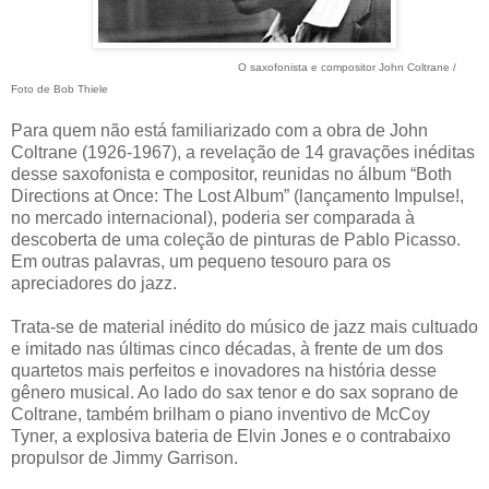
O saxofonista e compositor John Coltrane /
Foto de Bob Thiele
Para quem não está familiarizado com a obra de John
Coltrane (1926-1967), a revelação de 14 gravações inéditas
desse saxofonista e compositor, reunidas no álbum “Both
Directions at Once: The Lost Album” (lançamento Impulse!,
no mercado internacional), poderia ser comparada à
descoberta de uma coleção de pinturas de Pablo Picasso.
Em outras palavras, um pequeno tesouro para os
apreciadores do jazz.
Trata-se de material inédito do músico de jazz mais cultuado
e imitado nas últimas cinco décadas, à frente de um dos
quartetos mais perfeitos e inovadores na história desse
gênero musical. Ao lado do sax tenor e do sax soprano de
Coltrane, também brilham o piano inventivo de McCoy
Tyner, a explosiva bateria de Elvin Jones e o contrabaixo
propulsor de Jimmy Garrison.