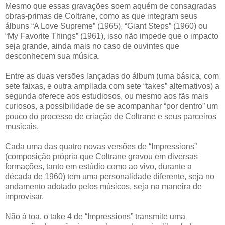
Mesmo que essas gravações soem aquém de consagradas
obras-primas de Coltrane, como as que integram seus
álbuns “A Love Supreme” (1965), “Giant Steps” (1960) ou
“My Favorite Things” (1961), isso não impede que o impacto
seja grande, ainda mais no caso de ouvintes que
desconhecem sua música.
Entre as duas versões lançadas do álbum (uma básica, com
sete faixas, e outra ampliada com sete “takes” alternativos) a
segunda oferece aos estudiosos, ou mesmo aos fãs mais
curiosos, a possibilidade de se acompanhar “por dentro” um
pouco do processo de criação de Coltrane e seus parceiros
musicais.
Cada uma das quatro novas versões de “Impressions”
(composição própria que Coltrane gravou em diversas
formações, tanto em estúdio como ao vivo, durante a
década de 1960) tem uma personalidade diferente, seja no
andamento adotado pelos músicos, seja na maneira de
improvisar.
Não à toa, o take 4 de “Impressions” transmite uma