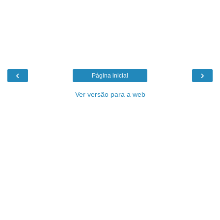
‹
›
Página inicial
Ver versão para a web