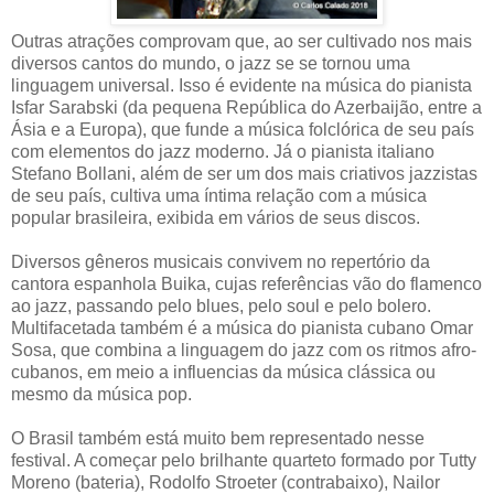
Outras atrações comprovam que, ao ser cultivado nos mais
diversos cantos do mundo, o jazz se se tornou uma
linguagem universal. Isso é evidente na música do pianista
Isfar Sarabski (da pequena República do Azerbaijão, entre a
Ásia e a Europa), que funde a música folclórica de seu país
com elementos do jazz moderno. Já o pianista italiano
Stefano Bollani, além de ser um dos mais criativos jazzistas
de seu país, cultiva uma íntima relação com a música
popular brasileira, exibida em vários de seus discos.
Diversos gêneros musicais convivem no repertório da
cantora espanhola Buika, cujas referências vão do flamenco
ao jazz, passando pelo blues, pelo soul e pelo bolero.
Multifacetada também é a música do pianista cubano Omar
Sosa, que combina a linguagem do jazz com os ritmos afro-
cubanos, em meio a influencias da música clássica ou
mesmo da música pop.
O Brasil também está muito bem representado nesse
festival. A começar pelo brilhante quarteto formado por Tutty
Moreno (bateria), Rodolfo Stroeter (contrabaixo), Nailor