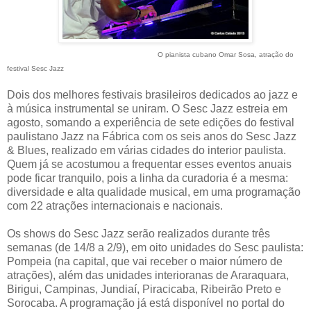
O pianista cubano Omar Sosa, atração do
festival Sesc Jazz
Dois dos melhores festivais brasileiros dedicados ao jazz e
à música instrumental se uniram. O Sesc Jazz estreia em
agosto, somando a experiência de sete edições do festival
paulistano Jazz na Fábrica com os seis anos do Sesc Jazz
& Blues, realizado em várias cidades do interior paulista.
Quem já se acostumou a frequentar esses eventos anuais
pode ficar tranquilo, pois a linha da curadoria é a mesma:
diversidade e alta qualidade musical, em uma programação
com 22 atrações internacionais e nacionais.
Os shows do Sesc Jazz serão realizados durante três
semanas (de 14/8 a 2/9), em oito unidades do Sesc paulista:
Pompeia (na capital, que vai receber o maior número de
atrações), além das unidades interioranas de Araraquara,
Birigui, Campinas, Jundiaí, Piracicaba, Ribeirão Preto e
Sorocaba. A programação já está disponível no portal do