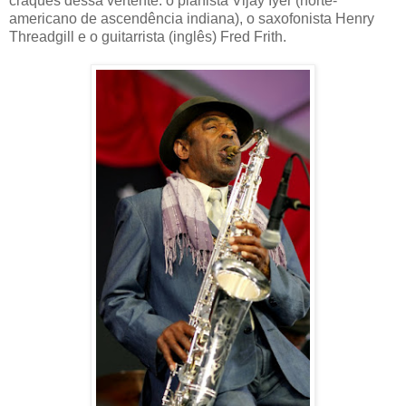
craques dessa vertente: o pianista Vijay Iyer (norte-
americano de ascendência indiana), o saxofonista Henry
Threadgill e o guitarrista (inglês) Fred
Frith.