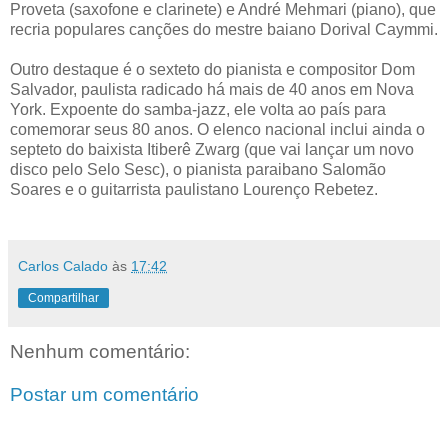
Proveta (saxofone e clarinete) e André Mehmari (piano), que
recria populares canções do mestre baiano Dorival Caymmi.
Outro destaque é o sexteto do pianista e compositor Dom
Salvador, paulista radicado há mais de 40 anos em Nova
York. Expoente do samba-jazz, ele volta ao país para
comemorar seus 80 anos. O elenco nacional inclui ainda o
septeto do baixista Itiberê Zwarg (que vai lançar um novo
disco pelo Selo Sesc), o pianista paraibano Salomão
Soares e o guitarrista paulistano Lourenço Rebetez.
Carlos Calado
às
17:42
Compartilhar
Nenhum comentário:
Postar um comentário