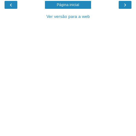
‹
›
Página inicial
Ver versão para a web