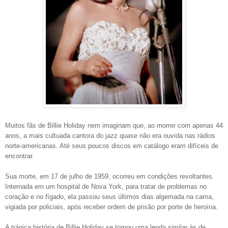
Muitos fãs de Billie Holiday nem imaginam que, ao morrer com apenas 44
anos, a mais cultuada cantora do jazz quase não era ouvida nas rádios
norte-americanas. Até seus poucos discos em catálogo eram difíceis de
encontrar.
Sua morte, em 17 de julho de 1959, ocorreu em condições revoltantes.
Internada em um hospital de Nova York, para tratar de problemas no
coração e no fígado, ela passou seus últimos dias algemada na cama,
vigiada por policiais, após receber ordem de prisão por porte de heroína.
A trágica história de Billie Holiday se tornou uma lenda similar às de