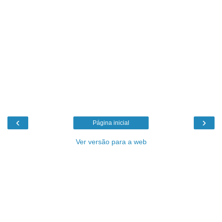
‹
›
Página inicial
Ver versão para a web