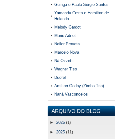
Guinga e Paulo Sérgio Santos
Yamandu Costa e Hamilton de
Holanda
Melody Gardot
Mario Adnet
Nailor Proveta
Marcelo Nova
Ná Ozzetti
Wagner Tiso
Duofel
Amilton Godoy (Zimbo Trio)
Naná Vasconcelos
ARQUIVO DO BLOG
►
2026
(1)
►
2025
(11)