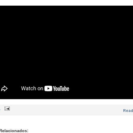
5
Read
Relacionados: