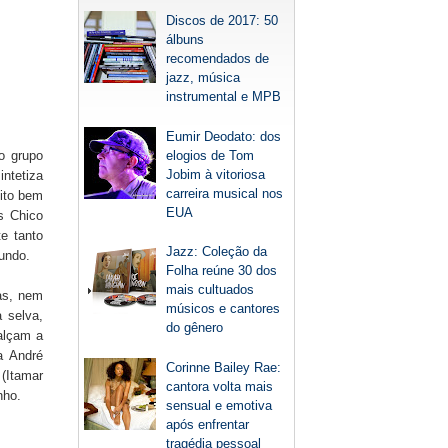
Discos de 2017: 50
álbuns
recomendados de
jazz, música
instrumental e MPB
Eumir Deodato: dos
elogios de Tom
o grupo
Jobim à vitoriosa
ntetiza
carreira musical nos
uito bem
EUA
s Chico
e tanto
Jazz: Coleção da
fundo.
Folha reúne 30 dos
mais cultuados
as, nem
músicos e cantores
 selva,
do gênero
alçam a
a André
Corinne Bailey Rae:
(Itamar
cantora volta mais
nho.
sensual e emotiva
após enfrentar
tragédia pessoal