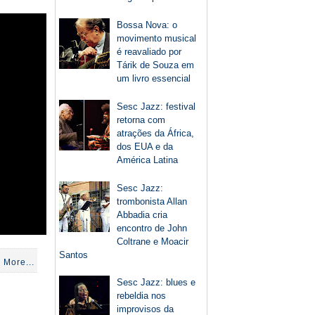
Bossa Nova: o
movimento musical
é reavaliado por
Tárik de Souza em
um livro essencial
Sesc Jazz: festival
retorna com
atrações da África,
dos EUA e da
América Latina
Sesc Jazz:
trombonista Allan
Abbadia cria
encontro de John
Coltrane e Moacir
Santos
 More...
Sesc Jazz: blues e
rebeldia nos
improvisos da