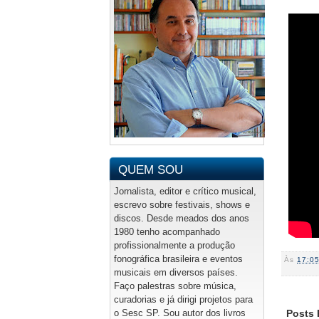
QUEM SOU
Jornalista, editor e crítico musical,
escrevo sobre festivais, shows e
discos. Desde meados dos anos
1980 tenho acompanhado
profissionalmente a produção
fonográfica brasileira e eventos
Às
17:0
musicais em diversos países.
Faço palestras sobre música,
curadorias e já dirigi projetos para
o Sesc SP. Sou autor dos livros
Posts 