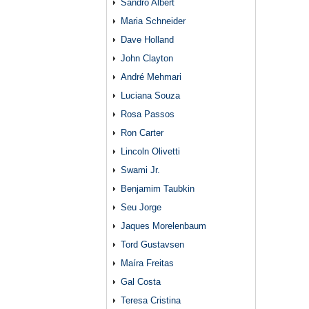
Sandro Albert
Maria Schneider
Dave Holland
John Clayton
André Mehmari
Luciana Souza
Rosa Passos
Ron Carter
Lincoln Olivetti
Swami Jr.
Benjamim Taubkin
Seu Jorge
Jaques Morelenbaum
Tord Gustavsen
Maíra Freitas
Gal Costa
Teresa Cristina