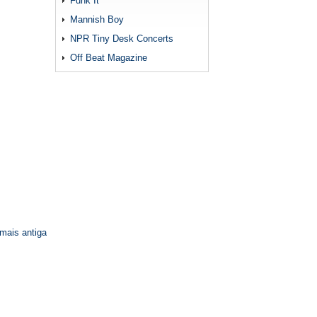
Funk It
Mannish Boy
NPR Tiny Desk Concerts
Off Beat Magazine
mais antiga