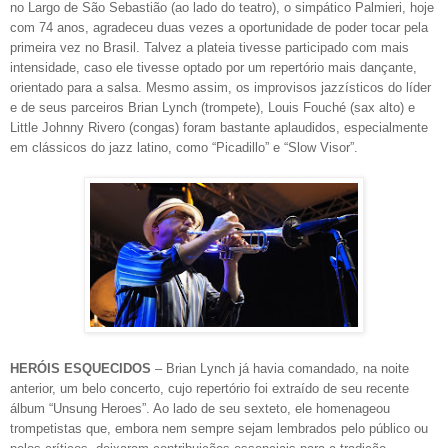
no Largo de São Sebastião (ao lado do teatro), o simpático Palmieri, hoje
com 74 anos, agradeceu duas vezes a oportunidade de poder tocar pela
primeira vez no Brasil. Talvez a plateia tivesse participado com mais
intensidade, caso ele tivesse optado por um repertório mais dançante,
orientado para a salsa. Mesmo assim, os improvisos jazzísticos do líder
e de seus parceiros Brian Lynch (trompete), Louis Fouché (sax alto) e
Little Johnny Rivero (congas) foram bastante aplaudidos, especialmente
em clássicos do jazz latino, como “Picadillo” e “Slow Visor”.
HERÓIS ESQUECIDOS
– Brian Lynch já havia comandado, na noite
anterior, um belo concerto, cujo repertório foi extraído de seu recente
álbum “Unsung Heroes”. Ao lado de seu sexteto, ele homenageou
trompetistas que, embora nem sempre sejam lembrados pelo público ou