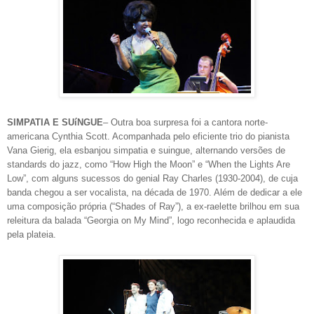
SIMPATIA E SUíNGUE
– Outra boa surpresa foi a cantora norte-
americana Cynthia Scott. Acompanhada pelo eficiente trio do pianista
Vana Gierig, ela esbanjou simpatia e suingue, alternando versões de
standards do jazz, como “How High the Moon” e “When the Lights Are
Low”, com alguns sucessos do genial Ray Charles (1930-2004), de cuja
banda chegou a ser vocalista, na década de 1970. Além de dedicar a ele
uma composição própria (“Shades of Ray”), a ex-raelette brilhou em sua
releitura da balada “Georgia on My Mind”, logo reconhecida e aplaudida
pela plateia.