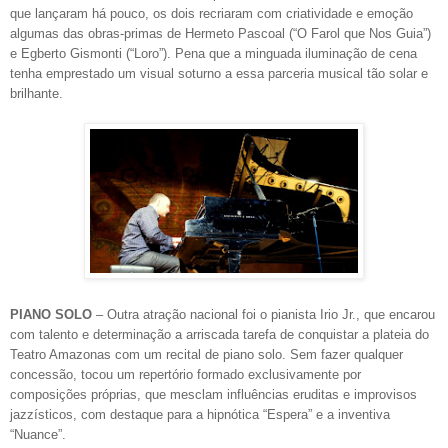
que lançaram há pouco, os dois recriaram com criatividade e emoção
algumas das obras-primas de Hermeto Pascoal (“O Farol que Nos Guia”)
e Egberto Gismonti (“Loro”). Pena que a minguada iluminação de cena
tenha emprestado um visual soturno a essa parceria musical tão solar e
brilhante.
PIANO SOLO
– Outra atração nacional foi o pianista Irio Jr., que encarou
com talento e determinação a arriscada tarefa de conquistar a plateia do
Teatro Amazonas com um recital de piano solo. Sem fazer qualquer
concessão, tocou um repertório formado exclusivamente por
composições próprias, que mesclam influências eruditas e improvisos
jazzísticos, com destaque para a hipnótica “Espera” e a inventiva
“Nuance”.