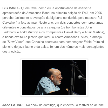
BIG BAND
– Quem teve, como eu, a oportunidade de assistir à
apresentação da Amazonas Band, na primeira edição do FAJ, em 2006,
percebe facilmente a evolução da big band conduzida pelo maestro Rui
Carvalho (na foto acima). Neste ano, em dois concertos com programas
diferentes e convidados de alta categoria (os trombonistas John
Fedchock e Todd Murphy e os trompetistas Daniel Barry e Altair Martins),
a banda excitou a plateia que lotou o Teatro Amazonas. Aliás, o arranjo
de “Slow Visor”, que Carvalho escreveu para homenagear Eddie Palmieri,
pioneiro do jazz latino e da salsa, foi um dos números mais contagiantes
desta edição.
JAZZ LATINO
– No show de domingo, que encerrou o festival ao ar livre,