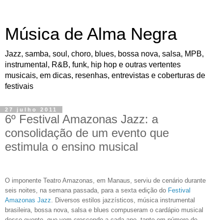
Música de Alma Negra
Jazz, samba, soul, choro, blues, bossa nova, salsa, MPB,
instrumental, R&B, funk, hip hop e outras vertentes
musicais, em dicas, resenhas, entrevistas e coberturas de
festivais
27 julho 2011
6º Festival Amazonas Jazz: a
consolidação de um evento que
estimula o ensino musical
O imponente Teatro Amazonas, em Manaus, serviu de cenário durante
seis noites, na semana passada, para a sexta edição do
Festival
Amazonas Jazz
. Diversos estilos jazzísticos, música instrumental
brasileira, bossa nova, salsa e blues compuseram o cardápio musical
desse evento, que vem crescendo a cada ano, tanto em número de