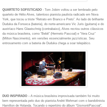
QUARTETO SOFISTICADO
- Tom Jobim voltou a ser lembrado pelo
quarteto de Hélio Alves, talentoso pianista paulista radicado em Nova
York, que tocou a triste “Retrato em Branco e Preto”. Ao lado do brilhante
Duduka da Fonseca (bateria), do norte-americano Vic Juris (guitarra) e do
austríaco Hans Glawischnig (contrabaixo), Alves recriou outros clássicos
da música brasileira, como “Bebê” (Hermeto Pascoal) e “Vera Cruz”
(Milton Nascimento), em versões essencialmente jazzísticas. Seu
entrosamento com a bateria de Duduka chega a soar telepático.
DUO INSPIRADO
– A música brasileira improvisada também foi muito
bem representada pelo duo do pianista André Mehmari com o bandolinista
Hamilton de Holanda. Tocando o repertório do álbum “GismontiPascoal”,