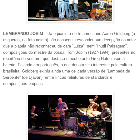
LEMBRANDO JOBIM
– Já o pianista norte-americano Aaron Goldberg (à
esquerda, na foto acima) não conseguiu esconder sua decepção ao notar
que a plateia não reconheceu de cara “Luiza”, nem “Inútil Paisagem”,
composições do mestre da bossa, Tom Jobim (1927-1994), presentes no
repertório de seu trio, que destaca o exuberante Greg Hutchinson à
bateria. Falando em português, o que denota seu interesse pela cultura
brasileira, Goldberg exibiu ainda uma delicada versão de “Lambada de
Serpente” (de Djavan), entre líricas releituras de standards e
composições próprias.