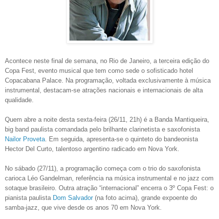
Acontece neste final de semana, no Rio de Janeiro, a terceira edição do
Copa Fest, evento musical que tem como sede o sofisticado hotel
Copacabana Palace. Na programação, voltada exclusivamente à música
instrumental, destacam-se atrações nacionais e internacionais de alta
qualidade.
Quem abre a noite desta sexta-feira (26/11, 21h) é a Banda Mantiqueira,
big band paulista comandada pelo brilhante clarinetista e saxofonista
Nailor Proveta
. Em seguida, apresenta-se o quinteto do bandeonista
Hector Del Curto, talentoso argentino radicado em Nova York.
No sábado (27/11), a programação começa com o trio do saxofonista
carioca Léo Gandelman, referência na música instrumental e no jazz com
sotaque brasileiro. Outra atração “internacional” encerra o 3º Copa Fest: o
pianista paulista
Dom Salvador
(na foto acima), grande expoente do
samba-jazz, que vive desde os anos 70 em Nova York.