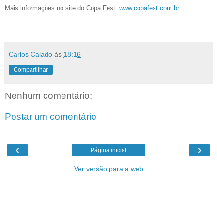
Mais informações no site do Copa Fest:
www.copafest.com.br
Carlos Calado
às
18:16
Compartilhar
Nenhum comentário:
Postar um comentário
‹
›
Página inicial
Ver versão para a web