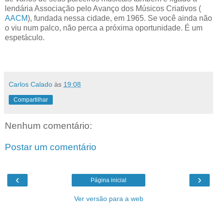
lendária Associação pelo Avanço dos Músicos Criativos (
AACM
), fundada nessa cidade, em 1965. Se você ainda não
o viu num palco, não perca a próxima oportunidade. É um
espetáculo.
Carlos Calado
às
19:08
Compartilhar
Nenhum comentário:
Postar um comentário
‹
›
Página inicial
Ver versão para a web