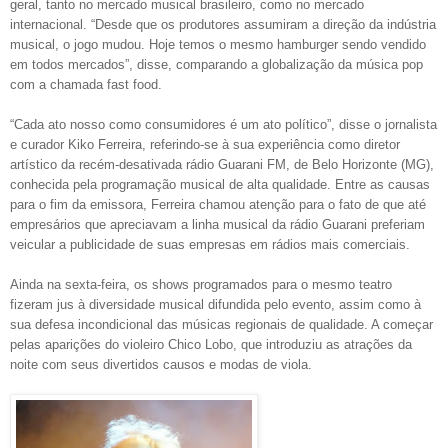
geral, tanto no mercado musical brasileiro, como no mercado
internacional. “Desde que os produtores assumiram a direção da indústria
musical, o jogo mudou. Hoje temos o mesmo hamburger sendo vendido
em todos mercados”, disse, comparando a globalização da música pop
com a chamada fast food.
“Cada ato nosso como consumidores é um ato político”, disse o jornalista
e curador Kiko Ferreira, referindo-se à sua experiência como diretor
artístico da recém-desativada rádio Guarani FM, de Belo Horizonte (MG),
conhecida pela programação musical de alta qualidade. Entre as causas
para o fim da emissora, Ferreira chamou atenção para o fato de que até
empresários que apreciavam a linha musical da rádio Guarani preferiam
veicular a publicidade de suas empresas em rádios mais comerciais.
Ainda na sexta-feira, os shows programados para o mesmo teatro
fizeram jus à diversidade musical difundida pelo evento, assim como à
sua defesa incondicional das músicas regionais de qualidade. A começar
pelas aparições do violeiro Chico Lobo, que introduziu as atrações da
noite com seus divertidos causos e modas de viola.