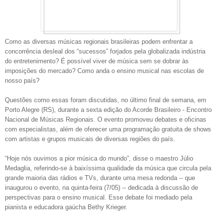
Como as diversas músicas regionais brasileiras podem enfrentar a
concorrência desleal dos “sucessos” forjados pela globalizada indústria
do entretenimento? É possível viver de música sem se dobrar às
imposições do mercado? Como anda o ensino musical nas escolas de
nosso país?
Questões como essas foram discutidas, no último final de semana, em
Porto Alegre (RS), durante a sexta edição do Acorde Brasileiro - Encontro
Nacional de Músicas Regionais. O evento promoveu debates e oficinas
com especialistas, além de oferecer uma programação gratuita de shows
com artistas e grupos musicais de diversas regiões do país.
“Hoje nós ouvimos a pior música do mundo”, disse o maestro Júlio
Medaglia, referindo-se à baixíssima qualidade da música que circula pela
grande maioria das rádios e TVs, durante uma mesa redonda -- que
inaugurou o evento, na quinta-feira (7/05) -- dedicada à discussão de
perspectivas para o ensino musical. Esse debate foi mediado pela
pianista e educadora gaúcha Bethy Krieger.