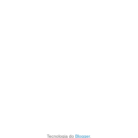
Tecnologia do
Blogger
.