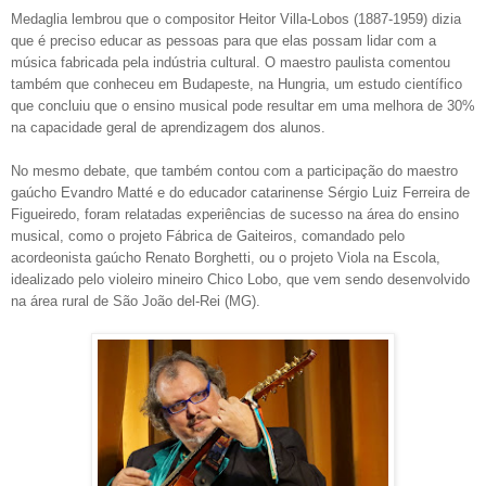
Medaglia lembrou que o compositor Heitor Villa-Lobos (1887-1959) dizia
que é preciso educar as pessoas para que elas possam lidar com a
música fabricada pela indústria cultural. O maestro paulista comentou
também que conheceu em Budapeste, na Hungria, um estudo científico
que concluiu que o ensino musical pode resultar em uma melhora de 30%
na capacidade geral de aprendizagem dos alunos.
No mesmo debate, que também contou com a participação do maestro
gaúcho Evandro Matté e do educador catarinense Sérgio Luiz Ferreira de
Figueiredo, foram relatadas experiências de sucesso na área do ensino
musical, como o projeto Fábrica de Gaiteiros, comandado pelo
acordeonista gaúcho Renato Borghetti, ou o projeto Viola na Escola,
idealizado pelo violeiro mineiro Chico Lobo, que vem sendo desenvolvido
na área rural de São João del-Rei (MG).