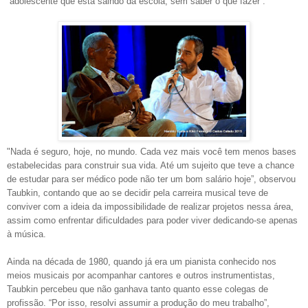
“adolescente que está saindo da escola, sem saber o que fazer”.
"Nada é seguro, hoje, no mundo. Cada vez mais você tem menos bases
estabelecidas para construir sua vida. Até um sujeito que teve a chance
de estudar para ser médico pode não ter um bom salário hoje”, observou
Taubkin, contando que ao se decidir pela carreira musical teve de
conviver com a ideia da impossibilidade de realizar projetos nessa área,
assim como enfrentar dificuldades para poder viver dedicando-se apenas
à música.
Ainda na década de 1980, quando já era um pianista conhecido nos
meios musicais por acompanhar cantores e outros instrumentistas,
Taubkin percebeu que não ganhava tanto quanto esse colegas de
profissão. “Por isso, resolvi assumir a produção do meu trabalho”,