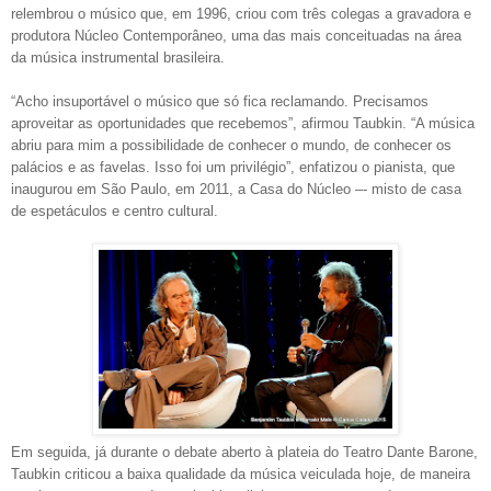
relembrou o músico que, em 1996, criou com três colegas a gravadora e
produtora Núcleo Contemporâneo, uma das mais conceituadas na área
da música instrumental brasileira.
“Acho insuportável o músico que só fica reclamando. Precisamos
aproveitar as oportunidades que recebemos”, afirmou Taubkin. “A música
abriu para mim a possibilidade de conhecer o mundo, de conhecer os
palácios e as favelas. Isso foi um privilégio”, enfatizou o pianista, que
inaugurou em São Paulo, em 2011, a Casa do Núcleo –- misto de casa
de espetáculos e centro cultural.
Em seguida, já durante o debate aberto à plateia do Teatro Dante Barone,
Taubkin criticou a baixa qualidade da música veiculada hoje, de maneira