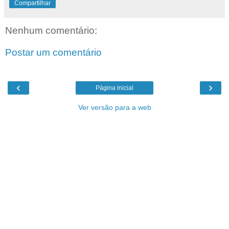
Compartilhar
Nenhum comentário:
Postar um comentário
‹
›
Página inicial
Ver versão para a web