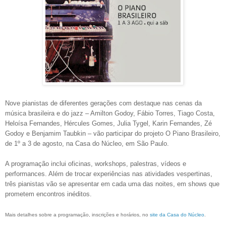
Nove pianistas de diferentes gerações com destaque nas cenas da
música brasileira e do jazz – Amilton Godoy, Fábio Torres, Tiago Costa,
Heloísa Fernandes, Hércules Gomes, Julia Tygel, Karin Fernandes, Zé
Godoy e Benjamim Taubkin – vão participar do projeto O Piano Brasileiro,
de 1º a 3 de agosto, na Casa do Núcleo, em São Paulo.
A programação inclui oficinas, workshops, palestras, vídeos e
performances. Além de trocar experiências nas atividades vespertinas,
três pianistas vão se apresentar em cada uma das noites, em shows que
prometem encontros inéditos.
Mais detalhes sobre a programação, inscrições e horários, no
site da Casa do Núcleo
.