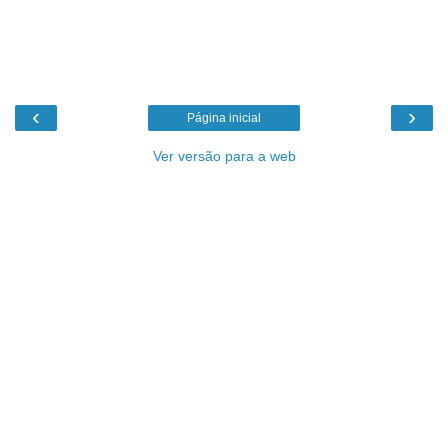
‹
›
Página inicial
Ver versão para a web