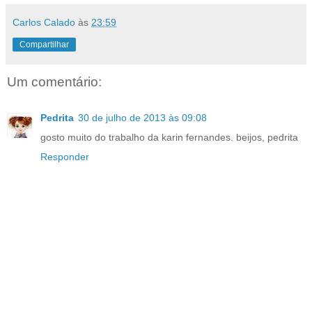
Carlos Calado
às
23:59
Compartilhar
Um comentário:
Pedrita
30 de julho de 2013 às 09:08
gosto muito do trabalho da karin fernandes. beijos, pedrita
Responder