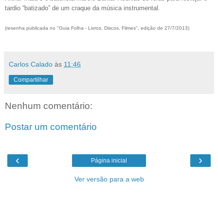
tardio “batizado” de um craque da música instrumental.
(resenha publicada no "Guia Folha - Livros, Discos, Filmes", edição de 27/7/2013)
Carlos Calado
às
11:46
Compartilhar
Nenhum comentário:
Postar um comentário
‹
›
Página inicial
Ver versão para a web