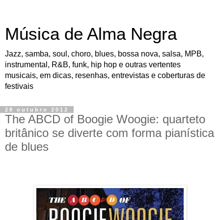
Música de Alma Negra
Jazz, samba, soul, choro, blues, bossa nova, salsa, MPB,
instrumental, R&B, funk, hip hop e outras vertentes
musicais, em dicas, resenhas, entrevistas e coberturas de
festivais
28 outubro 2012
The ABCD of Boogie Woogie: quarteto
britânico se diverte com forma pianística
de blues