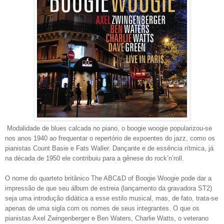
Modalidade de blues calcada no piano, o boogie woogie popularizou-se
nos anos 1940 ao frequentar o repertório de expoentes do jazz, como os
pianistas Count Basie e Fats Waller. Dançante e de essência rítmica, já
na década de 1950 ele contribuiu para a gênese do rock’n’roll.
O nome do quarteto britânico
T
he ABC&D of Boogie Woogie pode dar a
impressão de que seu álbum de estreia (lançamento da gravadora ST2)
seja uma introdução didática a esse estilo musical, mas, de fato, trata-se
apenas de uma sigla com os nomes de seus integrantes. O que os
pianistas Axel Zwingenberger e Ben Waters, Charlie Watts, o veterano