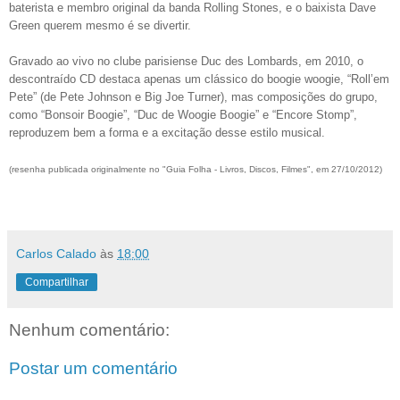
baterista e membro original da banda Rolling Stones, e o baixista Dave
Green querem mesmo é se divertir.
Gravado ao vivo no clube parisiense Duc des Lombards, em 2010, o
descontraído CD destaca apenas um clássico do boogie woogie, “Roll’em
Pete” (de Pete Johnson e Big Joe Turner), mas composições do grupo,
como “Bonsoir Boogie”, “Duc de Woogie Boogie” e “Encore Stomp”,
reproduzem bem a forma e a excitação desse estilo musical.
(resenha publicada originalmente no "Guia Folha - Livros, Discos, Filmes", em 27/10/2012)
Carlos Calado
às
18:00
Compartilhar
Nenhum comentário:
Postar um comentário