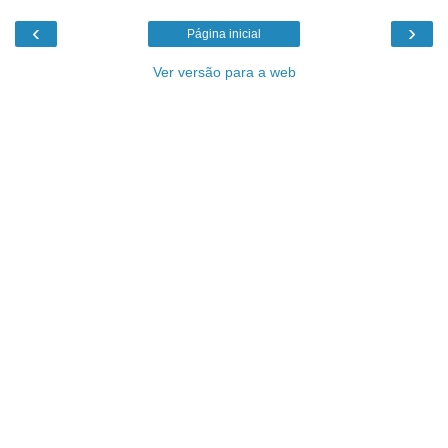
‹
›
Página inicial
Ver versão para a web