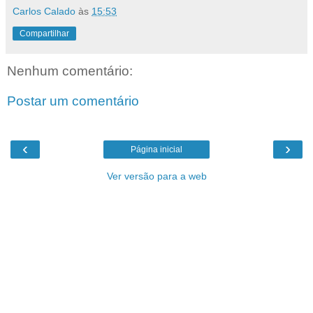
Carlos Calado
às
15:53
Compartilhar
Nenhum comentário:
Postar um comentário
‹
›
Página inicial
Ver versão para a web