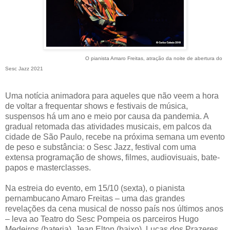
O pianista Amaro Freitas, atração da noite de abertura do
Sesc Jazz 2021
Uma notícia animadora para aqueles que não veem a hora
de voltar a frequentar shows e festivais de música,
suspensos há um ano e meio por causa da pandemia. A
gradual retomada das atividades musicais, em palcos da
cidade de São Paulo, recebe na próxima semana um evento
de peso e substância: o Sesc Jazz, festival com uma
extensa programação de shows, filmes, audiovisuais, bate-
papos e masterclasses.
Na estreia do evento, em 15/10 (sexta), o pianista
pernambucano Amaro Freitas – uma das grandes
revelações da cena musical de nosso país nos últimos anos
– leva ao Teatro do Sesc Pompeia os parceiros Hugo
Medeiros (bateria), Jean Elton (baixo), Lucas dos Prazeres