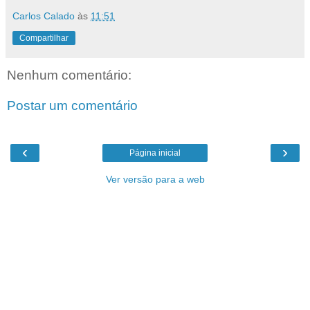
Carlos Calado
às
11:51
Compartilhar
Nenhum comentário:
Postar um comentário
‹
›
Página inicial
Ver versão para a web