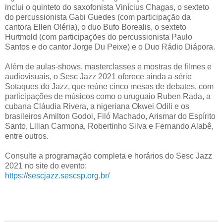
inclui o quinteto do saxofonista Vinícius Chagas, o sexteto
do percussionista Gabi Guedes (com participação da
cantora Ellen Oléria), o duo Bufo Borealis, o sexteto
Hurtmold (com participações do percussionista Paulo
Santos e do cantor Jorge Du Peixe) e o Duo Rádio Diápora.
Além de aulas-shows, masterclasses e mostras de filmes e
audiovisuais, o Sesc Jazz 2021 oferece ainda a série
Sotaques do Jazz, que reúne cinco mesas de debates, com
participações de músicos como o uruguaio Ruben Rada, a
cubana Cláudia Rivera, a nigeriana Okwei Odili e os
brasileiros Amilton Godoi, Filó Machado, Arismar do Espírito
Santo, Lilian Carmona, Robertinho Silva e Fernando Alabê,
entre outros.
Consulte a programação completa e horários do Sesc Jazz
2021 no site do evento:
https://sescjazz.sescsp.org.br/