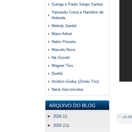
Guinga e Paulo Sérgio Santos
Yamandu Costa e Hamilton de
Holanda
Melody Gardot
Mario Adnet
Nailor Proveta
Marcelo Nova
Ná Ozzetti
Wagner Tiso
Duofel
Amilton Godoy (Zimbo Trio)
Naná Vasconcelos
ARQUIVO DO BLOG
►
2026
(1)
Às
22:0
►
2025
(11)