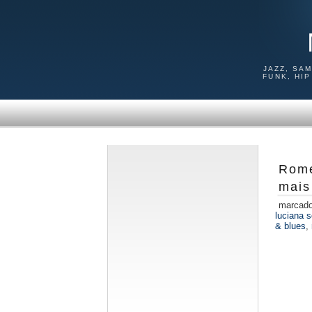
JAZZ, SA
FUNK, HI
Rome
mais
marcad
luciana 
& blues
,