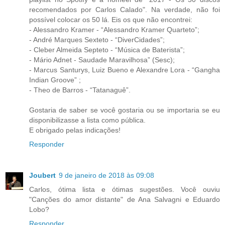
recomendados por Carlos Calado". Na verdade, não foi
possível colocar os 50 lá. Eis os que não encontrei:
- Alessandro Kramer - “Alessandro Kramer Quarteto”;
- André Marques Sexteto - “DiverCidades”;
- Cleber Almeida Septeto - “Música de Baterista”;
- Mário Adnet - Saudade Maravilhosa” (Sesc);
- Marcus Santurys, Luiz Bueno e Alexandre Lora - “Gangha
Indian Groove” ;
- Theo de Barros - “Tatanaguê”.
Gostaria de saber se você gostaria ou se importaria se eu
disponibilizasse a lista como pública.
E obrigado pelas indicações!
Responder
Joubert
9 de janeiro de 2018 às 09:08
Carlos, ótima lista e ótimas sugestões. Você ouviu
"Canções do amor distante" de Ana Salvagni e Eduardo
Lobo?
Responder