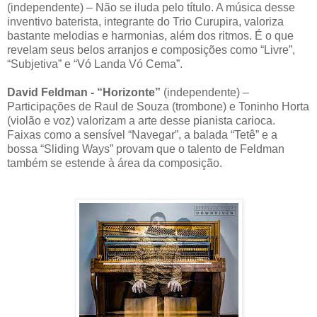
(independente) – Não se iluda pelo título. A música desse
inventivo baterista, integrante do Trio Curupira, valoriza
bastante melodias e harmonias, além dos ritmos. É o que
revelam seus belos arranjos e composições como “Livre”,
“Subjetiva” e “Vó Landa Vó Cema”.
David Feldman - “Horizonte”
(independente) –
Participações de Raul de Souza (trombone) e Toninho Horta
(violão e voz) valorizam a arte desse pianista carioca.
Faixas como a sensível “Navegar”, a balada “Tetê” e a
bossa “Sliding Ways” provam que o talento de Feldman
também se estende à área da composição.