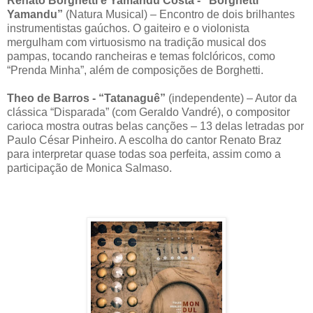
Renato Borghetti e Yamandu Costa - “Borghetti
Yamandu”
(Natura Musical) – Encontro de dois brilhantes
instrumentistas gaúchos. O gaiteiro e o violonista
mergulham com virtuosismo na tradição musical dos
pampas, tocando rancheiras e temas folclóricos, como
“Prenda Minha”, além de composições de Borghetti.
Theo de Barros - “Tatanaguê”
(independente) – Autor da
clássica “Disparada” (com Geraldo Vandré), o compositor
carioca mostra outras belas canções – 13 delas letradas por
Paulo César Pinheiro. A escolha do cantor Renato Braz
para interpretar quase todas soa perfeita, assim como a
participação de Monica Salmaso.