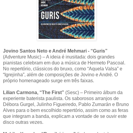
Jovino Santos Neto e André Mehmari - “Guris”
(Adventure Music) – A ideia é inusitada: dois grandes
pianistas celebram em duo a música de Hermeto Pascoal.
No repertório, clássicos do bruxo, como “Aquela Valsa” e
“Igrejinha”, além de composições de Jovino e André. O
próprio homenageado surge em três faixas.
Lilian Carmona, “The First”
(Sesc) – Primeiro álbum da
experiente baterista paulista. Os saborosos arranjos de
Débora Gurgel, Julinho Figueiredo, Pablo Zumarán e Bruno
Alves para o bem escolhido repertório, assim como as feras
que integram a banda, explicam a vontade de se ouvir este
disco outras vezes.