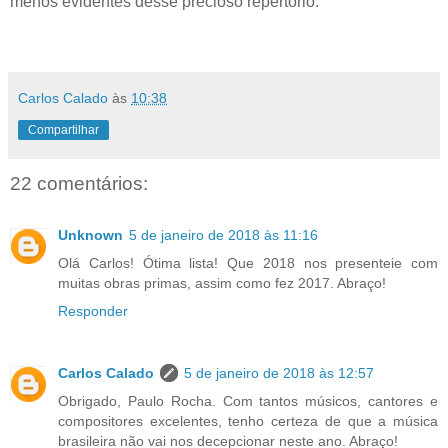
menos evidentes desse precioso repertório.
Carlos Calado
às
10:38
Compartilhar
22 comentários:
Unknown
5 de janeiro de 2018 às 11:16
Olá Carlos! Ótima lista! Que 2018 nos presenteie com
muitas obras primas, assim como fez 2017. Abraço!
Responder
Carlos Calado
5 de janeiro de 2018 às 12:57
Obrigado, Paulo Rocha. Com tantos músicos, cantores e
compositores excelentes, tenho certeza de que a música
brasileira não vai nos decepcionar neste ano. Abraço!