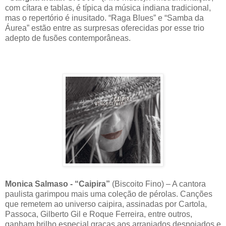
com cítara e tablas, é típica da música indiana tradicional,
mas o repertório é inusitado. “Raga Blues” e “Samba da
Áurea” estão entre as surpresas oferecidas por esse trio
adepto de fusões contemporâneas.
Monica Salmaso - “Caipira”
(Biscoito Fino) – A cantora
paulista garimpou mais uma coleção de pérolas. Canções
que remetem ao universo caipira, assinadas por Cartola,
Passoca, Gilberto Gil e Roque Ferreira, entre outros,
ganham brilho especial graças aos arranjados despojados e