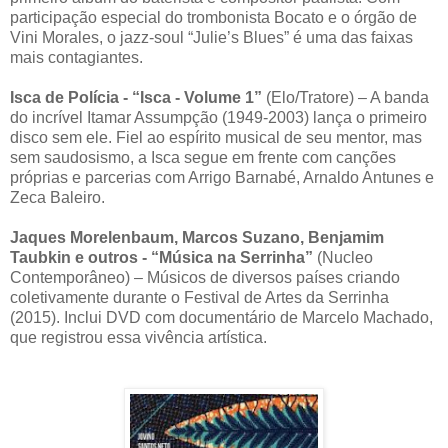
participação especial do trombonista Bocato e o órgão de
Vini Morales, o jazz-soul “Julie’s Blues” é uma das faixas
mais contagiantes.
Isca de Polícia - “Isca - Volume 1”
(Elo/Tratore) – A banda
do incrível Itamar Assumpção (1949-2003) lança o primeiro
disco sem ele. Fiel ao espírito musical de seu mentor, mas
sem saudosismo, a Isca segue em frente com canções
próprias e parcerias com Arrigo Barnabé, Arnaldo Antunes e
Zeca Baleiro.
Jaques Morelenbaum, Marcos Suzano, Benjamim
Taubkin e outros - “Música na Serrinha”
(Nucleo
Contemporâneo) – Músicos de diversos países criando
coletivamente durante o Festival de Artes da Serrinha
(2015). Inclui DVD com documentário de Marcelo Machado,
que registrou essa vivência artística.