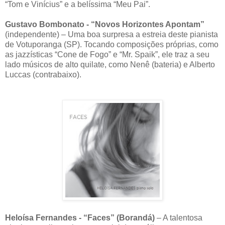
“Tom e Vinícius” e a belíssima “Meu Pai”.
Gustavo Bombonato - “Novos Horizontes Apontam”
(independente) – Uma boa surpresa a estreia deste pianista
de Votuporanga (SP). Tocando composições próprias, como
as jazzísticas “Cone de Fogo” e “Mr. Spaik”, ele traz a seu
lado músicos de alto quilate, como Nenê (bateria) e Alberto
Luccas (contrabaixo).
Heloísa Fernandes - “Faces” (Borandá)
– A talentosa