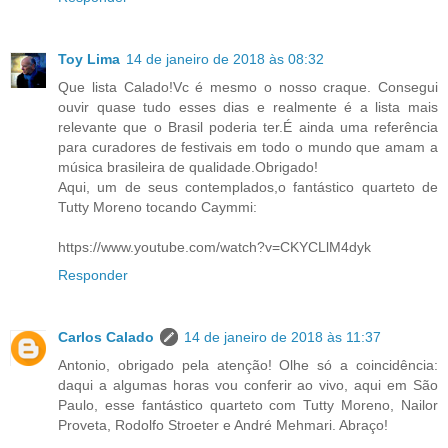
Toy Lima
14 de janeiro de 2018 às 08:32
Que lista Calado!Vc é mesmo o nosso craque. Consegui
ouvir quase tudo esses dias e realmente é a lista mais
relevante que o Brasil poderia ter.É ainda uma referência
para curadores de festivais em todo o mundo que amam a
música brasileira de qualidade.Obrigado!
Aqui, um de seus contemplados,o fantástico quarteto de
Tutty Moreno tocando Caymmi:
https://www.youtube.com/watch?v=CKYCLlM4dyk
Responder
Carlos Calado
14 de janeiro de 2018 às 11:37
Antonio, obrigado pela atenção! Olhe só a coincidência:
daqui a algumas horas vou conferir ao vivo, aqui em São
Paulo, esse fantástico quarteto com Tutty Moreno, Nailor
Proveta, Rodolfo Stroeter e André Mehmari. Abraço!