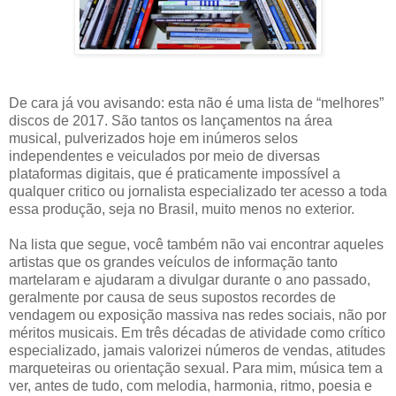
De cara já vou avisando: esta não é uma lista de “melhores”
discos de 2017. São tantos os lançamentos na área
musical, pulverizados hoje em inúmeros selos
independentes e veiculados por meio de diversas
plataformas digitais, que é praticamente impossível a
qualquer critico ou jornalista especializado ter acesso a toda
essa produção, seja no Brasil, muito menos no exterior.
Na lista que segue, você também não vai encontrar aqueles
artistas que os grandes veículos de informação tanto
martelaram e ajudaram a divulgar durante o ano passado,
geralmente por causa de seus supostos recordes de
vendagem ou exposição massiva nas redes sociais, não por
méritos musicais. Em três décadas de atividade como crítico
especializado, jamais valorizei números de vendas, atitudes
marqueteiras ou orientação sexual. Para mim, música tem a
ver, antes de tudo, com melodia, harmonia, ritmo, poesia e