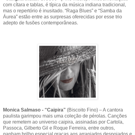
com cítara e tablas, é típica da música indiana tradicional,
mas o repertório é inusitado. “Raga Blues” e “Samba da
Áurea” estão entre as surpresas oferecidas por esse trio
adepto de fusões contemporâneas.
Monica Salmaso - “Caipira”
(Biscoito Fino) – A cantora
paulista garimpou mais uma coleção de pérolas. Canções
que remetem ao universo caipira, assinadas por Cartola,
Passoca, Gilberto Gil e Roque Ferreira, entre outros,
ganham brilho especial graças aos arranjados despojados e