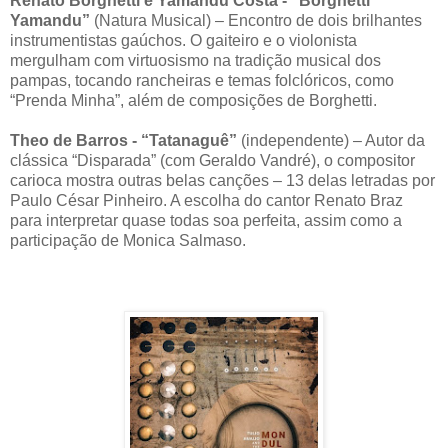
Renato Borghetti e Yamandu Costa - “Borghetti
Yamandu”
(Natura Musical) – Encontro de dois brilhantes
instrumentistas gaúchos. O gaiteiro e o violonista
mergulham com virtuosismo na tradição musical dos
pampas, tocando rancheiras e temas folclóricos, como
“Prenda Minha”, além de composições de Borghetti.
Theo de Barros - “Tatanaguê”
(independente) – Autor da
clássica “Disparada” (com Geraldo Vandré), o compositor
carioca mostra outras belas canções – 13 delas letradas por
Paulo César Pinheiro. A escolha do cantor Renato Braz
para interpretar quase todas soa perfeita, assim como a
participação de Monica Salmaso.