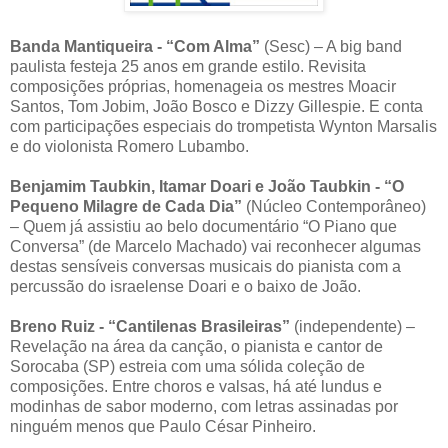
Banda Mantiqueira - “Com Alma”
(Sesc) – A big band
paulista festeja 25 anos em grande estilo. Revisita
composições próprias, homenageia os mestres Moacir
Santos, Tom Jobim, João Bosco e Dizzy Gillespie. E conta
com participações especiais do trompetista Wynton Marsalis
e do violonista Romero Lubambo.
Benjamim Taubkin, Itamar Doari e João Taubkin - “O
Pequeno Milagre de Cada Dia”
(Núcleo Contemporâneo)
– Quem já assistiu ao belo documentário “O Piano que
Conversa” (de Marcelo Machado) vai reconhecer algumas
destas sensíveis conversas musicais do pianista com a
percussão do israelense Doari e o baixo de João.
Breno Ruiz - “Cantilenas Brasileiras”
(independente) –
Revelação na área da canção, o pianista e cantor de
Sorocaba (SP) estreia com uma sólida coleção de
composições. Entre choros e valsas, há até lundus e
modinhas de sabor moderno, com letras assinadas por
ninguém menos que Paulo César Pinheiro.