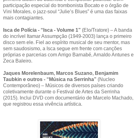
participação especial do trombonista Bocato e o órgão de
Vini Morales, o jazz-soul “Julie’s Blues” é uma das faixas
mais contagiantes.
Isca de Polícia - “Isca - Volume 1”
(Elo/Tratore) – A banda
do incrível Itamar Assumpção (1949-2003) lança o primeiro
disco sem ele. Fiel ao espírito musical de seu mentor, mas
sem saudosismo, a Isca segue em frente com canções
próprias e parcerias com Arrigo Barnabé, Arnaldo Antunes e
Zeca Baleiro.
Jaques Morelenbaum, Marcos Suzano, Benjamim
Taubkin e outros - “Música na Serrinha”
(Nucleo
Contemporâneo) – Músicos de diversos países criando
coletivamente durante o Festival de Artes da Serrinha
(2015). Inclui DVD com documentário de Marcelo Machado,
que registrou essa vivência artística.