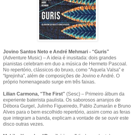
Jovino Santos Neto e André Mehmari - “Guris”
(Adventure Music) – A ideia é inusitada: dois grandes
pianistas celebram em duo a música de Hermeto Pascoal.
No repertório, clássicos do bruxo, como “Aquela Valsa” e
“Igrejinha”, além de composições de Jovino e André. O
próprio homenageado surge em três faixas.
Lilian Carmona, “The First”
(Sesc) – Primeiro álbum da
experiente baterista paulista. Os saborosos arranjos de
Débora Gurgel, Julinho Figueiredo, Pablo Zumarán e Bruno
Alves para o bem escolhido repertório, assim como as feras
que integram a banda, explicam a vontade de se ouvir este
disco outras vezes.