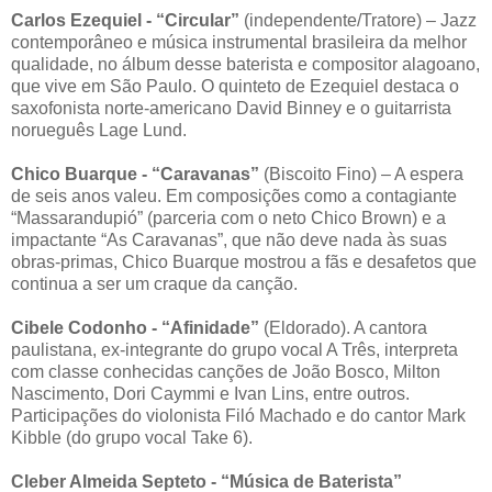
Carlos Ezequiel - “Circular”
(independente/Tratore) – Jazz
contemporâneo e música instrumental brasileira da melhor
qualidade, no álbum desse baterista e compositor alagoano,
que vive em São Paulo. O quinteto de Ezequiel destaca o
saxofonista norte-americano David Binney e o guitarrista
norueguês Lage Lund.
Chico Buarque - “Caravanas”
(Biscoito Fino) – A espera
de seis anos valeu. Em composições como a contagiante
“Massarandupió” (parceria com o neto Chico Brown) e a
impactante “As Caravanas”, que não deve nada às suas
obras-primas, Chico Buarque mostrou a fãs e desafetos que
continua a ser um craque da canção.
Cibele Codonho - “Afinidade”
(Eldorado). A cantora
paulistana, ex-integrante do grupo vocal A Três, interpreta
com classe conhecidas canções de João Bosco, Milton
Nascimento, Dori Caymmi e Ivan Lins, entre outros.
Participações do violonista Filó Machado e do cantor Mark
Kibble (do grupo vocal Take 6).
Cleber Almeida Septeto - “Música de Baterista”