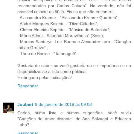
recomendados por Carlos Calado". Na verdade, não foi
possível colocar os 50 lá. Eis os que não encontrei:
- Alessandro Kramer - “Alessandro Kramer Quarteto”;
- André Marques Sexteto - “DiverCidades”;
- Cleber Almeida Septeto - “Música de Baterista”;
- Mário Adnet - Saudade Maravilhosa” (Sesc);
- Marcus Santurys, Luiz Bueno e Alexandre Lora - “Gangha
Indian Groove” ;
- Theo de Barros - “Tatanaguê”.
Gostaria de saber se você gostaria ou se importaria se eu
disponibilizasse a lista como pública.
E obrigado pelas indicações!
Responder
Joubert
9 de janeiro de 2018 às 09:08
Carlos, ótima lista e ótimas sugestões. Você ouviu
"Canções do amor distante" de Ana Salvagni e Eduardo
Lobo?
Responder