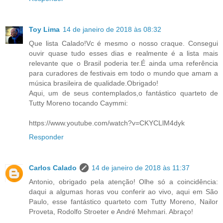
Toy Lima
14 de janeiro de 2018 às 08:32
Que lista Calado!Vc é mesmo o nosso craque. Consegui
ouvir quase tudo esses dias e realmente é a lista mais
relevante que o Brasil poderia ter.É ainda uma referência
para curadores de festivais em todo o mundo que amam a
música brasileira de qualidade.Obrigado!
Aqui, um de seus contemplados,o fantástico quarteto de
Tutty Moreno tocando Caymmi:
https://www.youtube.com/watch?v=CKYCLlM4dyk
Responder
Carlos Calado
14 de janeiro de 2018 às 11:37
Antonio, obrigado pela atenção! Olhe só a coincidência:
daqui a algumas horas vou conferir ao vivo, aqui em São
Paulo, esse fantástico quarteto com Tutty Moreno, Nailor
Proveta, Rodolfo Stroeter e André Mehmari. Abraço!