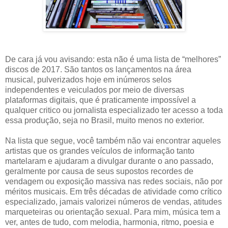
De cara já vou avisando: esta não é uma lista de “melhores”
discos de 2017. São tantos os lançamentos na área
musical, pulverizados hoje em inúmeros selos
independentes e veiculados por meio de diversas
plataformas digitais, que é praticamente impossível a
qualquer critico ou jornalista especializado ter acesso a toda
essa produção, seja no Brasil, muito menos no exterior.
Na lista que segue, você também não vai encontrar aqueles
artistas que os grandes veículos de informação tanto
martelaram e ajudaram a divulgar durante o ano passado,
geralmente por causa de seus supostos recordes de
vendagem ou exposição massiva nas redes sociais, não por
méritos musicais. Em três décadas de atividade como crítico
especializado, jamais valorizei números de vendas, atitudes
marqueteiras ou orientação sexual. Para mim, música tem a
ver, antes de tudo, com melodia, harmonia, ritmo, poesia e