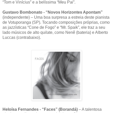
“Tom e Vinícius” e a belíssima “Meu Pai”.
Gustavo Bombonato - “Novos Horizontes Apontam”
(independente) – Uma boa surpresa a estreia deste pianista
de Votuporanga (SP). Tocando composições próprias, como
as jazzísticas “Cone de Fogo” e “Mr. Spaik”, ele traz a seu
lado músicos de alto quilate, como Nenê (bateria) e Alberto
Luccas (contrabaixo).
Heloísa Fernandes - “Faces” (Borandá)
– A talentosa