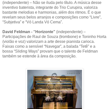
(independente) – Não se iluda pelo título. A música desse
inventivo baterista, integrante do Trio Curupira, valoriza
bastante melodias e harmonias, além dos ritmos. É o que
revelam seus belos arranjos e composições como “Livre”,
“Subjetiva” e “Vó Landa Vó Cema”.
David Feldman - “Horizonte”
(independente) –
Participações de Raul de Souza (trombone) e Toninho Horta
(violão e voz) valorizam a arte desse pianista carioca.
Faixas como a sensível “Navegar”, a balada “Tetê” e a
bossa “Sliding Ways” provam que o talento de Feldman
também se estende à área da composição.