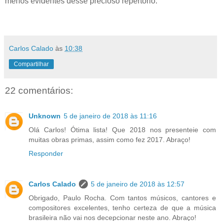
menos evidentes desse precioso repertório.
Carlos Calado
às
10:38
Compartilhar
22 comentários:
Unknown
5 de janeiro de 2018 às 11:16
Olá Carlos! Ótima lista! Que 2018 nos presenteie com
muitas obras primas, assim como fez 2017. Abraço!
Responder
Carlos Calado
5 de janeiro de 2018 às 12:57
Obrigado, Paulo Rocha. Com tantos músicos, cantores e
compositores excelentes, tenho certeza de que a música
brasileira não vai nos decepcionar neste ano. Abraço!