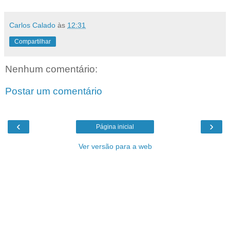
Carlos Calado
às
12:31
Compartilhar
Nenhum comentário:
Postar um comentário
‹
›
Página inicial
Ver versão para a web