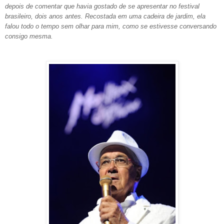
depois de comentar que havia gostado de se apresentar no festival
brasileiro, dois anos antes. Recostada em uma cadeira de jardim, ela
falou todo o tempo sem olhar para mim, como se estivesse conversando
consigo mesma.