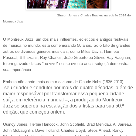
Sharon Jones e Charles Bradley, na edição 2014 do
Montreux Jazz
O Montreux Jazz, um dos mais influentes, ecléticos e antigos festivais
de música no mundo, está comemorando 50 anos. Só o fato de grandes
astros de diversos gêneros musicais, como Miles Davis, Hermeto
Pascoal, Bill Evans, Ray Charles, João Gilberto ou Stevie Ray Vaughan,
terem gravado discos "ao vivo" nesse evento anual suíço já demonstra
sua importância.
–
Embora não conte mais com o carisma de Claude Nobs (1936-2013)
seu criador e condutor por mais de quatro décadas, além de
maior responsável por transformar essa pequena cidade
suíça em referência mundial
–
, a produção do Montreux
Jazz se superou na escalação dos artistas para sua 50.ª
edição, que começou ontem.
Quincy Jones, Herbie Hancock, John Scofield, Brad Mehldau, Al Jarreau,
John McLaughlin, Dave Holland, Charles Lloyd, Steps Ahead, Randy