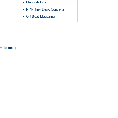
Mannish Boy
NPR Tiny Desk Concerts
Off Beat Magazine
mais antiga