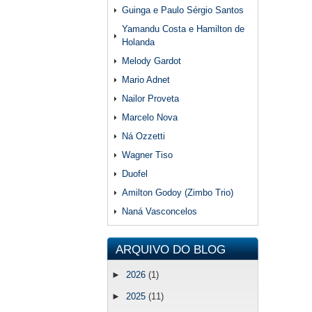
Guinga e Paulo Sérgio Santos
Yamandu Costa e Hamilton de
Holanda
Melody Gardot
Mario Adnet
Nailor Proveta
Marcelo Nova
Ná Ozzetti
Wagner Tiso
Duofel
Amilton Godoy (Zimbo Trio)
Naná Vasconcelos
ARQUIVO DO BLOG
►
2026
(1)
►
2025
(11)