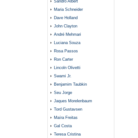
Sandro Albert
Maria Schneider
Dave Holland
John Clayton
André Mehmari
Luciana Souza
Rosa Passos
Ron Carter
Lincoln Olivetti
Swami Jr.
Benjamim Taubkin
Seu Jorge
Jaques Morelenbaum
Tord Gustavsen
Maíra Freitas
Gal Costa
Teresa Cristina