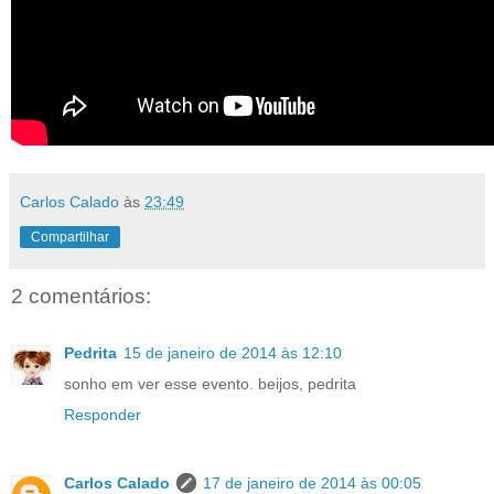
Carlos Calado
às
23:49
Compartilhar
2 comentários:
Pedrita
15 de janeiro de 2014 às 12:10
sonho em ver esse evento. beijos, pedrita
Responder
Carlos Calado
17 de janeiro de 2014 às 00:05