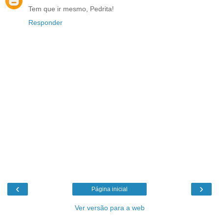
Tem que ir mesmo, Pedrita!
Responder
‹
›
Página inicial
Ver versão para a web