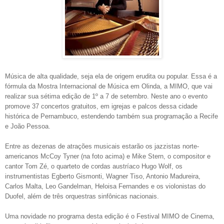
Música de alta qualidade, seja ela de origem erudita ou popular. Essa é a
fórmula da Mostra Internacional de Música em Olinda, a MIMO, que vai
realizar sua
sétima edição
de 1º a 7 de setembro. Neste ano o evento
promove 37 concertos gratuitos, em igrejas e palcos dessa cidade
histórica de Pernambuco, estendendo também sua programação a Recife
e João Pessoa.
Entre as dezenas de atrações musicais estarão os jazzistas norte-
americanos McCoy Tyner (na foto acima) e Mike Stern, o compositor e
cantor Tom Zé, o quarteto de cordas austríaco Hugo Wolf, os
instrumentistas Egberto Gismonti, Wagner Tiso, Antonio Madureira,
Carlos Malta, Leo Gandelman, Heloisa Fernandes e os violonistas do
Duofel, além de três orquestras sinfônicas nacionais.
Uma novidade no programa desta edição é o Festival MIMO de Cinema,