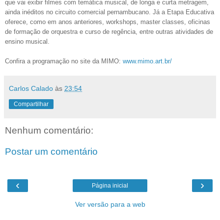
que vai exibir filmes com temática musical, de longa e curta metragem,
ainda inéditos no circuito comercial pernambucano. Já a Etapa Educativa
oferece, como em anos anteriores, workshops, master classes, oficinas
de formação de orquestra e curso de regência, entre outras atividades de
ensino musical.
Confira a programação no site da MIMO:
www.mimo.art.br/
Carlos Calado
às
23:54
Compartilhar
Nenhum comentário:
Postar um comentário
‹
›
Página inicial
Ver versão para a web