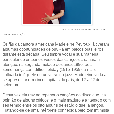
A cantora Madeleine Peyroux - Foto: Yann
Orhan - Divulgação
Os fãs da cantora americana Madeleine Peyroux já tiveram
algumas oportunidades de ouvi-la em palcos brasileiros
durante esta década. Seu timbre vocal e sua maneira
particular de entoar os versos das canções chamaram
atenção, na segunda metade dos anos 1990, pela
semelhança com Billie Holiday (1915-1959), a mais
cultuada intérprete do universo do jazz. Madeleine volta a
se apresentar em cinco capitais do país, de 12 a 22 de
setembro.
Desta vez ela traz no repertório canções do disco que, na
opinião de alguns críticos, é o mais maduro e antenado com
seu tempo entre os oito álbuns de estúdio que já lançou.
Tratando-se de uma intérprete conhecida pelo tom intimista