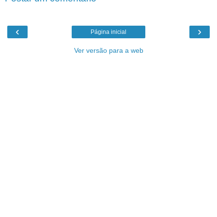
‹
›
Página inicial
Ver versão para a web