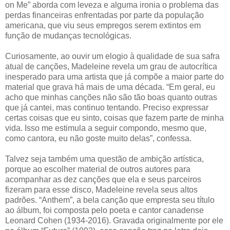
on Me” aborda com leveza e alguma ironia o problema das
perdas financeiras enfrentadas por parte da população
americana, que viu seus empregos serem extintos em
função de mudanças tecnológicas.
Curiosamente, ao ouvir um elogio à qualidade de sua safra
atual de canções, Madeleine revela um grau de autocrítica
inesperado para uma artista que já compõe a maior parte do
material que grava há mais de uma década. “Em geral, eu
acho que minhas canções não são tão boas quanto outras
que já cantei, mas continuo tentando. Preciso expressar
certas coisas que eu sinto, coisas que fazem parte de minha
vida. Isso me estimula a seguir compondo, mesmo que,
como cantora, eu não goste muito delas”, confessa.
Talvez seja também uma questão de ambição artística,
porque ao escolher material de outros autores para
acompanhar as dez canções que ela e seus parceiros
fizeram para esse disco, Madeleine revela seus altos
padrões. “Anthem”, a bela canção que empresta seu título
ao álbum, foi composta pelo poeta e cantor canadense
Leonard Cohen (1934-2016). Gravada originalmente por ele