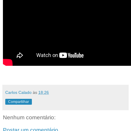
Carlos Calado
às
18:26
Compartilhar
Nenhum comentário:
Postar um comentário