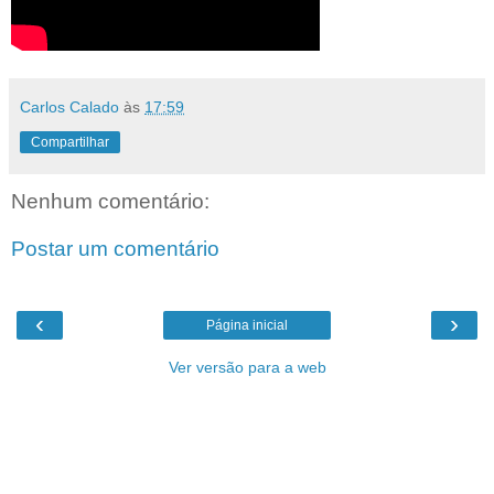
Carlos Calado
às
17:59
Compartilhar
Nenhum comentário:
Postar um comentário
‹
›
Página inicial
Ver versão para a web