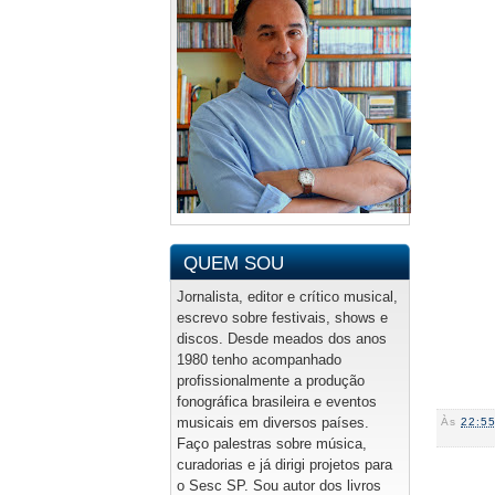
QUEM SOU
Jornalista, editor e crítico musical,
escrevo sobre festivais, shows e
discos. Desde meados dos anos
1980 tenho acompanhado
profissionalmente a produção
fonográfica brasileira e eventos
musicais em diversos países.
Às
22:5
Faço palestras sobre música,
curadorias e já dirigi projetos para
o Sesc SP. Sou autor dos livros