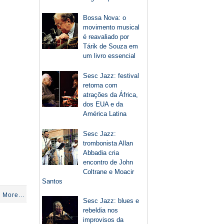
Bossa Nova: o
movimento musical
é reavaliado por
Tárik de Souza em
um livro essencial
Sesc Jazz: festival
retorna com
atrações da África,
dos EUA e da
América Latina
Sesc Jazz:
trombonista Allan
Abbadia cria
encontro de John
Coltrane e Moacir
Santos
 More...
Sesc Jazz: blues e
rebeldia nos
improvisos da