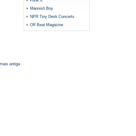
Funk It
Mannish Boy
NPR Tiny Desk Concerts
Off Beat Magazine
mais antiga