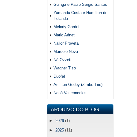
Guinga e Paulo Sérgio Santos
Yamandu Costa e Hamilton de
Holanda
Melody Gardot
Mario Adnet
Nailor Proveta
Marcelo Nova
Ná Ozzetti
Wagner Tiso
Duofel
Amilton Godoy (Zimbo Trio)
Naná Vasconcelos
ARQUIVO DO BLOG
►
2026
(1)
►
2025
(11)