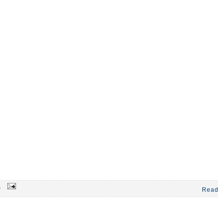
5
Read