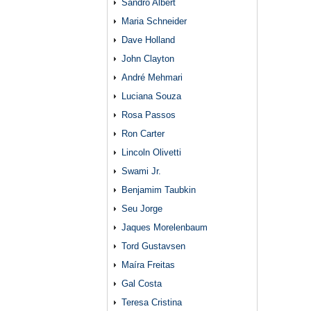
Sandro Albert
Maria Schneider
Dave Holland
John Clayton
André Mehmari
Luciana Souza
Rosa Passos
Ron Carter
Lincoln Olivetti
Swami Jr.
Benjamim Taubkin
Seu Jorge
Jaques Morelenbaum
Tord Gustavsen
Maíra Freitas
Gal Costa
Teresa Cristina